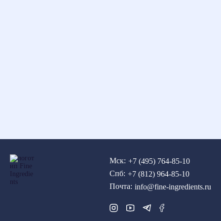
Мск:
+7 (495) 764-85-10
Спб:
+7 (812) 964-85-10
Почта:
info@fine-ingredients.ru