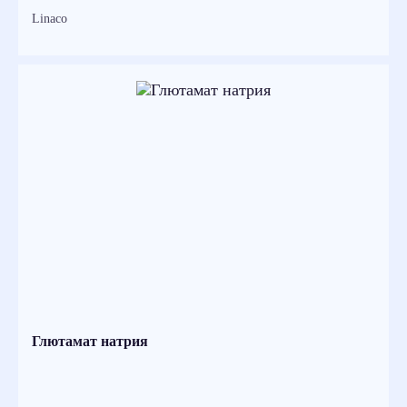
Linaco
Глютамат натрия