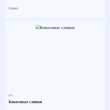
Linaco
n/a
Кокосовые сливки