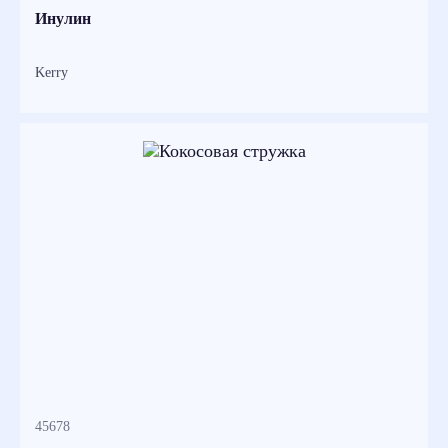
Инулин
Kerry
45678