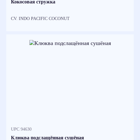
Кокосовая стружка
CV. INDO PACIFIC COCONUT
UPC 94630
Клюква подслащённая сушёная