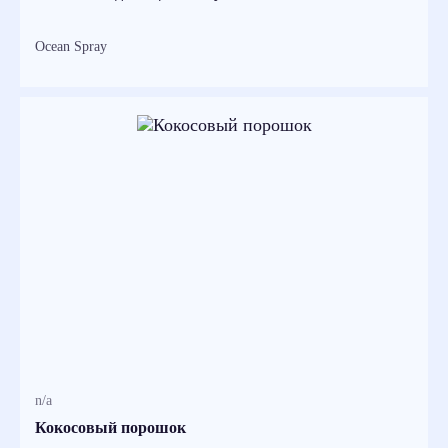
Ocean Spray
n/a
Кокосовый порошок