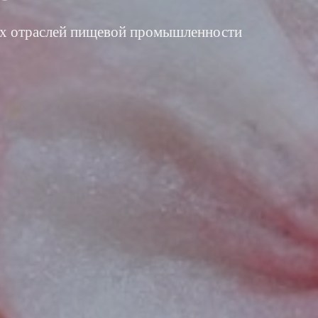
ех отраслей пищевой промышленности