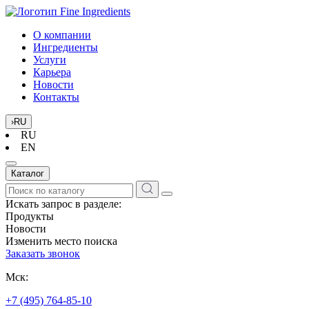
О компании
Ингредиенты
Услуги
Карьера
Новости
Контакты
›
RU
RU
EN
Каталог
Искать запрос в разделе:
Продукты
Новости
Изменить место поиска
Заказать звонок
Мск:
+7 (495) 764-85-10