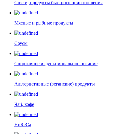
Снэки, продукты быстрого приготовления
Мясные и рыбные продукты
Соусы
Спортивное и функциональное питание
Альтернативные (веганские) продукты
Чай, кофе
HoReCa