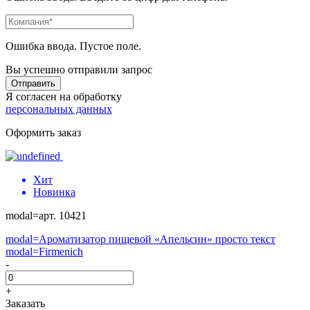
Ошибка ввода. Пустое поле.
Вы успешно отправили запрос
Отправить
Я согласен на обработку
персональных данных
Оформить заказ
Хит
Новинка
modal=арт. 10421
modal=Ароматизатор пищевой «Апельсин» просто текст
modal=Firmenich
-
+
Заказать